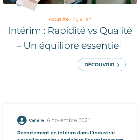
Actualité
- Il y'a 1 an
Intérim : Rapidité vs Qualité
– Un équilibre essentiel ​
DÉCOUVRIR
6 novembre 2024
Camille
Recrutement en intérim dans l’industrie