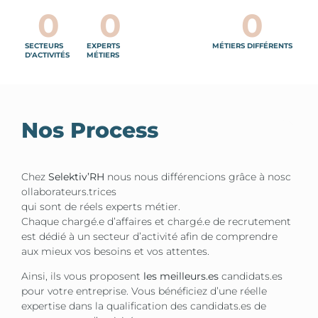
0
0
0
SECTEURS
EXPERTS
MÉTIERS DIFFÉRENTS
D'ACTIVITÉS
MÉTIERS
Nos Process
Chez
Selektiv’RH
nous nous différencions grâce à nosc
ollaborateurs.trices
qui sont de réels experts métier.
Chaque chargé.e d’affaires et chargé.e de recrutement
est dédié à un secteur d’activité afin de comprendre
aux mieux vos besoins et vos attentes.
Ainsi, ils vous proposent
les meilleurs.es
candidats.es
pour votre entreprise. Vous bénéficiez d’une réelle
expertise dans la qualification des candidats.es de