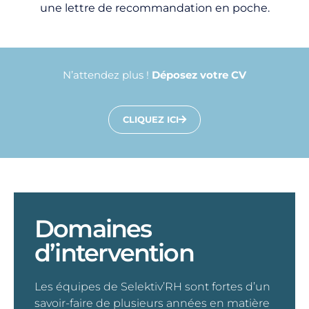
une lettre de recommandation en poche.
N’attendez plus !
Déposez votre CV
CLIQUEZ ICI
Domaines
d’intervention
Les équipes de Selektiv’RH sont fortes d’un
savoir-faire de plusieurs années en matière