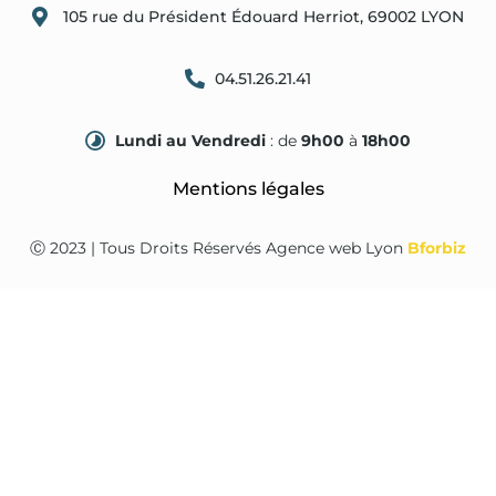
105 rue du Président Édouard Herriot, 69002 LYON
04.51.26.21.41
Lundi au Vendredi
: de
9h00
à
18h00
Mentions légales
Ⓒ 2023 | Tous Droits Réservés
Agence web Lyon
Bforbiz